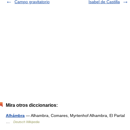
Campo gravitatorio
Isabel de Castilla
Mira otros diccionarios:
Alhámbra
— Alhambra, Comares, Myrtenhof Alhambra, El Partal
…
Deutsch Wikipedia